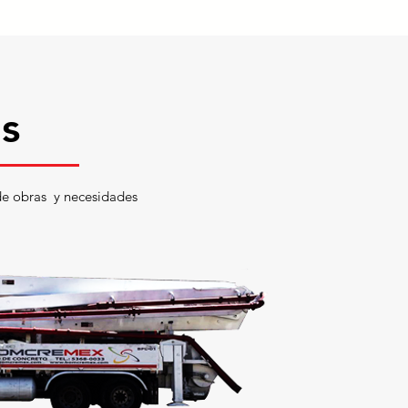
os
de obras y necesidades