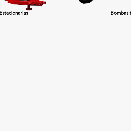
stacionarias
Bombas t