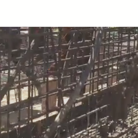
Inicio
Nosotros
Equipos y Servicios
C
eo de Con