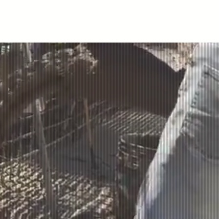
otizador
Bolsa de Trabajo
Contacto
creto