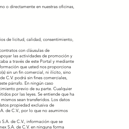
no o directamente en nuestras oficinas,
os de licitud, calidad, consentimiento,
contratos con cláusulas de
apoyar las actividades de promoción y
caba a través de este Portal y mediante
información que usted nos proporciona
) sin un fin comercial, ni ilícito, sino
e C.V. podrá sin fines comerciales,
este párrafo. En ningún caso
imiento previo de su parte. Cualquier
tidos por las leyes. Se entiende que ha
s mismos sean transferidos. Los datos
datos propiedad exclusiva de
.A. de C.V., por lo que no asumimos
S.A. de C.V., información que se
emex S.A. de C.V. en ninguna forma