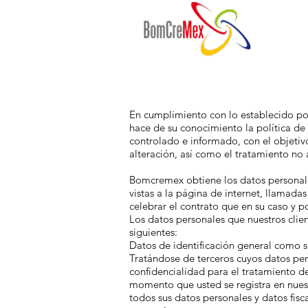
En cumplimiento con lo establecido po
hace de su conocimiento la política de
controlado e informado, con el objetivo
alteración, así como el tratamiento no 
Bomcremex obtiene los datos personales
vistas a la página de internet, llamadas
celebrar el contrato que en su caso y 
Los datos personales que nuestros clie
siguientes:
Datos de identificación general como so
Tratándose de terceros cuyos datos pe
confidencialidad para el tratamiento d
momento que usted se registra en nuestr
todos sus datos personales y datos fisc