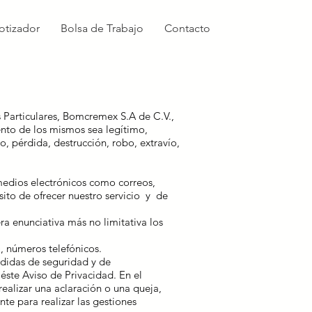
otizador
Bolsa de Trabajo
Contacto
 Particulares, Bomcremex S.A de C.V.,
ento de los mismos sea legítimo,
, pérdida, destrucción, robo, extravío,
medios electrónicos como correos,
ósito de ofrecer nuestro servicio y de
a enunciativa más no limitativa los
), números telefónicos.
didas de seguridad y de
éste Aviso de Privacidad. En el
ealizar una aclaración o una queja,
te para realizar las gestiones